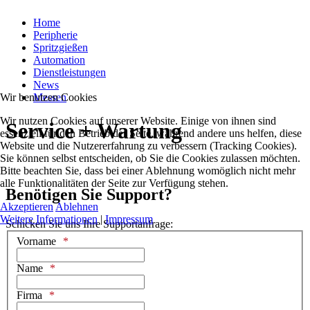
Home
Peripherie
Spritzgießen
Automation
Dienstleistungen
News
Wir benutzen Cookies
Messen
Wir nutzen Cookies auf unserer Website. Einige von ihnen sind
Service + Wartung
essenziell für den Betrieb der Seite, während andere uns helfen, diese
Website und die Nutzererfahrung zu verbessern (Tracking Cookies).
Sie können selbst entscheiden, ob Sie die Cookies zulassen möchten.
Bitte beachten Sie, dass bei einer Ablehnung womöglich nicht mehr
alle Funktionalitäten der Seite zur Verfügung stehen.
Benötigen Sie Support?
Akzeptieren
Ablehnen
Weitere Informationen
|
Impressum
Schicken Sie uns Ihre Supportanfrage:
Vorname
Name
Firma