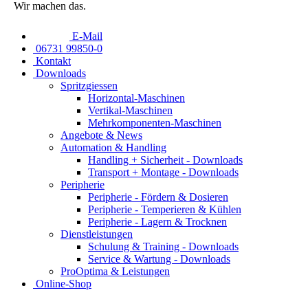
Wir machen das.
E-Mail
06731 99850-0
Kontakt
Downloads
Spritzgiessen
Horizontal-Maschinen
Vertikal-Maschinen
Mehrkomponenten-Maschinen
Angebote & News
Automation & Handling
Handling + Sicherheit - Downloads
Transport + Montage - Downloads
Peripherie
Peripherie - Fördern & Dosieren
Peripherie - Temperieren & Kühlen
Peripherie - Lagern & Trocknen
Dienstleistungen
Schulung & Training - Downloads
Service & Wartung - Downloads
ProOptima & Leistungen
Online-Shop