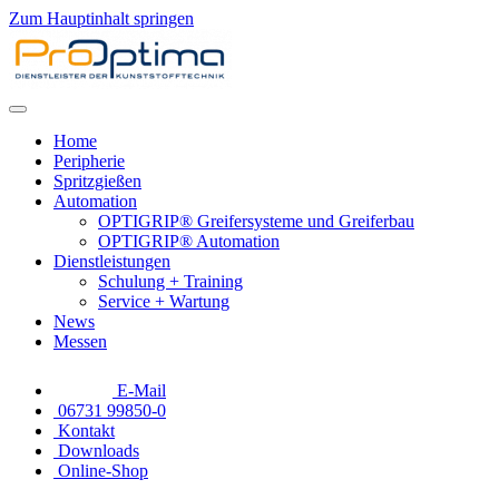
Zum Hauptinhalt springen
Home
Peripherie
Spritzgießen
Automation
OPTIGRIP® Greifersysteme und Greiferbau
OPTIGRIP® Automation
Dienstleistungen
Schulung + Training
Service + Wartung
News
Messen
E-Mail
06731 99850-0
Kontakt
Downloads
Online-Shop